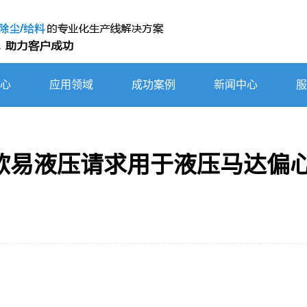
心
应用领域
成功案例
新闻中心
服
波欧易液压请求用于液压马达偏