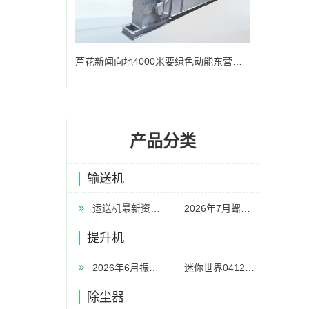
芦花新闻向地4000米要绿色动能东营叩开高温地热新空间
产品分类
输送机
运送机最新资讯-快科技--科技改动未来
2026年7月螺旋输送机厂家推荐指南：双轴螺旋输送机水泥板链式U型矿用刮板公司优选！
提升机
2026年6月振动给料机厂家推荐指南：GZGB系列同步惯性振动给料机GZ系列电磁GD惯性ZG同步平台公司优选！
迷你世界0412更新版
除尘器