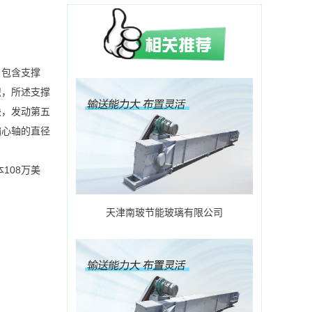
，包含支撑
织，所述支撑
块，发动第五
偏心轴的直径
108万美
天津南玻节能玻璃有限公司