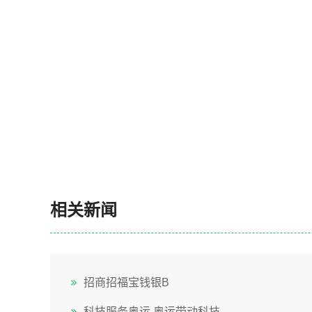
相关新闻
招商招福宝钱银B
科技服务奥运 奥运带动科技