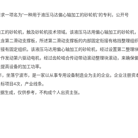
一项名为“一种用于液压马达偏心轴加工的砂轮机”的专利，公开号
的砂轮机，触及砂轮机技术领域。该液压马达用偏心轴加工的砂轮机
包含第二滑动支撑板，所述第二滑动支撑板的内部固定衔接有格挡整理组
衔接有固定组织。该液压马达用偏心轴加工的砂轮机，经过设置第二整理
合作发动第六驱动电机，经过齿轮啮合传动带动滚动整理块滚动，来确保
来提高设备的加工功率。
，坐落宁波市，是一家以从事专用设备制造业为主的企业。企业注册资本
标项目4次，产业线条。
据生成，仅供参考，不构成个人出资主张。