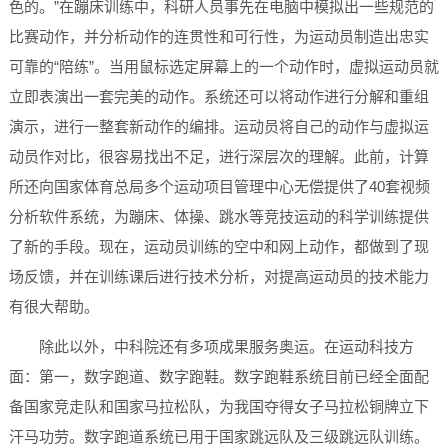
色的。”在蹦床训练中，科研人员事先在电脑中模拟出一些规范的
比赛动作，并分析动作的连贯性和可行性，为运动员制造出忠实
可靠的“陪练”。当用鼠标选定屏幕上的一个动作时，虚拟运动员就
立即表演出一套完美的动作。系统还可以将动作进行分解和重组
演示，进行一整套新动作的编排。运动员将自己的动作与虚拟运
动员作对比，很容易找出不足，进行深层次的理解。此前，计算
所还向国家体育总局多个运动项目管理中心无偿提供了40套视频
分析软件系统，为蹦床、体操、跳水等竞技运动的科学训练提供
了新的手段。现在，运动员训练的空中和网上动作，都做到了现
场反馈，并在训练课后进行技术分析，对提高运动员的技术能力
有很大帮助。
除此以外，中科院还有多项成果服务奥运。在运动科技方
面：第一，数字跑道、数字跑鞋。数字跑鞋系统目前已经全面配
备国家竞走队和国家马拉松队，为我国夺得女子马拉松铜牌立下
汗马功劳。数字跑道系统已用于国家跳远队及三级跳远队训练。