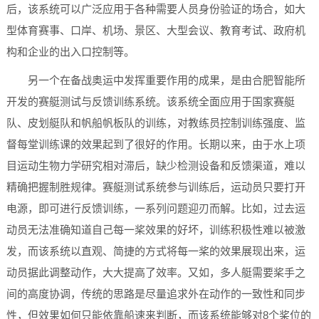
后，该系统可以广泛应用于各种需要人员身份验证的场合，如大
型体育赛事、口岸、机场、景区、大型会议、教育考试、政府机
构和企业的出入口控制等。
另一个在备战奥运中发挥重要作用的成果，是由合肥智能所
开发的赛艇测试与反馈训练系统。该系统全面应用于国家赛艇
队、皮划艇队和帆船帆板队的训练，对教练员控制训练强度、监
督每堂训练课的效果起到了很好的作用。长期以来，由于水上项
目运动生物力学研究相对滞后，缺少检测设备和反馈渠道，难以
精确把握制胜规律。赛艇测试系统参与训练后，运动员只要打开
电源，即可进行反馈训练，一系列问题迎刃而解。比如，过去运
动员无法准确知道自己每一桨效果的好坏，训练积极性难以被激
发，而该系统以直观、简捷的方式将每一桨的效果展现出来，运
动员据此调整动作，大大提高了效率。又如，多人艇需要桨手之
间的高度协调，传统的思路是尽量追求外在动作的一致性和同步
性，但效果如何只能依靠船速来判断，而该系统能够对8个桨位的