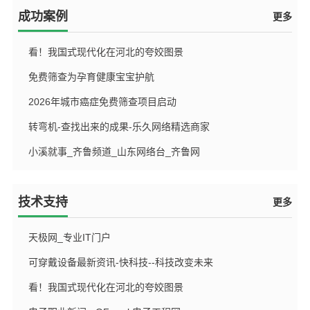
成功案例
更多
看！我国式现代化在河北的夸姣图景
免费筛查为孕育健康宝宝护航
{dede:field name='pubdate' function='GetDateMk(@me)'/}
2026年城市癌症免费筛查项目启动
{dede:field name='pubdate' function='GetDateMk(@me)'/}
转弯机-查找出来的成果-乐久网络精选商家
{dede:field name='pubdate' function='GetDateMk(@me)'/}
小溪就事_齐鲁频道_山东网络台_齐鲁网
{dede:field name='pubdate' function='GetDateMk(@me)'/}
{dede:field name='pubdate' function='GetDateMk(@me)'/}
技术支持
更多
天极网_专业IT门户
可穿戴设备最新资讯-快科技--科技改变未来
{dede:field name='pubdate' function='GetDateMk(@me)'/}
看！我国式现代化在河北的夸姣图景
{dede:field name='pubdate' function='GetDateMk(@me)'/}