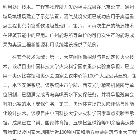
利用处理技术。工程热物理所开发的相关成果在北京延庆、通州
垃圾填埋场建立了示范装置，沼气焚烧火炬已成功应用于奥运重
点工程北京南宫餐饮垃圾处理厂。第六，可再次生产的能源技术
在建筑节能中的应用。广州能源所等单位的可再次生产的能源成
果为奥运工程新能源利用系统建设提供了范例。
在安全技术领域：第一，大空间图像探测与自动定位灭火技
术。该项目由中国科技大学火灾科学国家重点实验室承担，已应
用于奥运比赛馆和奥运会国家会议中心等100个大型公共建筑。第
二，水下安保系统。该系统由声学所、西安光学精密机械所等单
位研制，已圆满完成青岛奥帆赛水下安保任务，并将承担残奥会
帆船比赛的水下安保任务。第三，奥运体育场馆风险评估与性能
化设计技术。该项目由中国科技大学火灾科学国家重点实验室承
担，成果已在鸟巢、国家体育馆、五棵松篮球馆等10余座奥运体
育场馆以及国家大剧院等近100项国家和地方重要建筑与重大工程