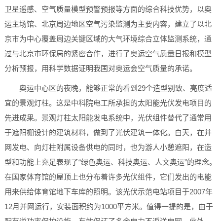
卫星遥感、空气质量模型预警预报等方面的综合科技优势，以奥
运主场馆、北京周边地区空气污染监测为主要内容，建立了以北
京市为中心覆盖周边关键区域的大气环境综合立体监测系统，通
过与北京市环保局的紧密合作，进行了奥运空气质量日报和模型
分析预报，用科学数据证明我国对奥运会空气质量的承诺。
奥运中心区的夜晚，能够正常的看到29个造型别致、亮度适
宜的景观灯柱。这是中科院电工所承担的太阳能光伏发电项目的
先进成果。景观灯柱太阳能发电系统中，光伏组件替代了通常用
于遮阳棚设计的建筑材料，做到了光伏建筑一体化。白天，在并
网发电、向灯柱附属设备供电的同时，也为游人小憩遮阳，在造
型和功能上充足表现了“绿色奥运、科技奥运、人文奥运”的理念。
在国家体育馆的屋顶上也分布着许多光伏组件，它们发出的电能
用来供给体育馆地下车库的照明。该光伏示范电站项目于2007年
12月并网运行，安装面积约为1000平方米。值得一提的是，由于