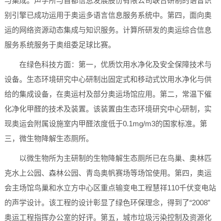
与集成。声学所与首都信息发展股份有限公司联合研制的语音识
别引擎已成功运用于奥运多语言信息服务系统中。第四，面向奥
运的网络资源动态集成与知识服务。计算所研发的奥运综合信息
服务系统服务于奥组委足球比赛。
在绿色科技方面：第一，优质饮用水净化及安全保障技术与
设备。生态环境研究中心研制出固定式和移动式饮用水净化与供
给的集成设备，在奥运村及部分奥运场馆应用。第二，常温下催
化净化甲醛的技术及装置。该装置由生态环境研究中心研制，实
现奥运会附属设施室内甲醛浓度低于0.1mg/m3的国家标准。第
三，微生物降解生态厕所。
以微生物所为主研制的生物降解生态厕所已在鸟巢、奥林匹
克水上公园、森林公园、青岛奥帆赛场等场馆使用。第四，奥运
会主场馆鸟巢和水立方中心区重点输变电工程慧祥110千伏变电站
的声学设计。该工程的设计彰显了绿色环保理念，得到了“2008”
奥运工程指挥办公室的好评。第五，城市垃圾污染控制及资源化