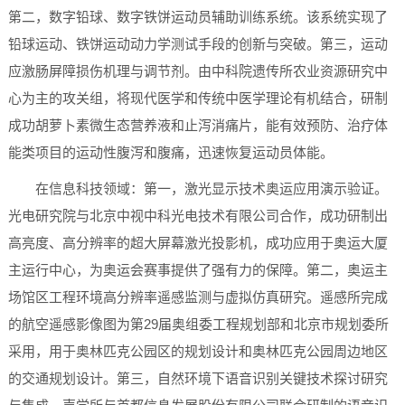
第二，数字铅球、数字铁饼运动员辅助训练系统。该系统实现了
铅球运动、铁饼运动动力学测试手段的创新与突破。第三，运动
应激肠屏障损伤机理与调节剂。由中科院遗传所农业资源研究中
心为主的攻关组，将现代医学和传统中医学理论有机结合，研制
成功胡萝卜素微生态营养液和止泻消痛片，能有效预防、治疗体
能类项目的运动性腹泻和腹痛，迅速恢复运动员体能。
在信息科技领域：第一，激光显示技术奥运应用演示验证。
光电研究院与北京中视中科光电技术有限公司合作，成功研制出
高亮度、高分辨率的超大屏幕激光投影机，成功应用于奥运大厦
主运行中心，为奥运会赛事提供了强有力的保障。第二，奥运主
场馆区工程环境高分辨率遥感监测与虚拟仿真研究。遥感所完成
的航空遥感影像图为第29届奥组委工程规划部和北京市规划委所
采用，用于奥林匹克公园区的规划设计和奥林匹克公园周边地区
的交通规划设计。第三，自然环境下语音识别关键技术探讨研究