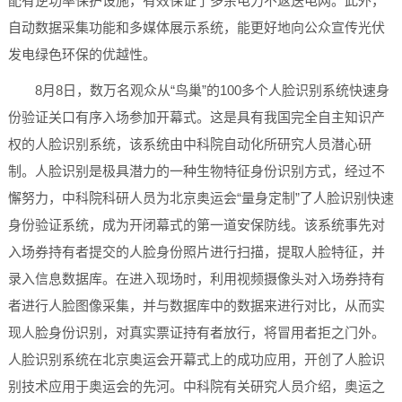
配有逆功率保护设施，有效保证了多余电力不返送电网。此外，
自动数据采集功能和多媒体展示系统，能更好地向公众宣传光伏
发电绿色环保的优越性。
8月8日，数万名观众从“鸟巢”的100多个人脸识别系统快速身
份验证关口有序入场参加开幕式。这是具有我国完全自主知识产
权的人脸识别系统，该系统由中科院自动化所研究人员潜心研
制。人脸识别是极具潜力的一种生物特征身份识别方式，经过不
懈努力，中科院科研人员为北京奥运会“量身定制”了人脸识别快速
身份验证系统，成为开闭幕式的第一道安保防线。该系统事先对
入场券持有者提交的人脸身份照片进行扫描，提取人脸特征，并
录入信息数据库。在进入现场时，利用视频摄像头对入场券持有
者进行人脸图像采集，并与数据库中的数据来进行对比，从而实
现人脸身份识别，对真实票证持有者放行，将冒用者拒之门外。
人脸识别系统在北京奥运会开幕式上的成功应用，开创了人脸识
别技术应用于奥运会的先河。中科院有关研究人员介绍，奥运之