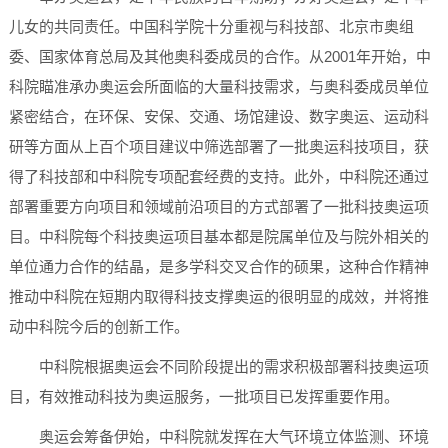
儿女的共同责任。中国科学院十分重视与科技部、北京市奥组
委、国家体育总局及其他奥科委成员的合作。从2001年开始，中
科院瞄准承办奥运会所面临的大量科技需求，与奥科委成员单位
紧密结合，在环保、安保、交通、场馆建设、数字奥运、运动科
研等方面从上百个项目建议中筛选部署了一批奥运科技项目，获
得了科技部和中科院专项配套经费的支持。此外，中科院还通过
部署重要方向项目和领域前沿项目的方式部署了一批科技奥运项
目。中科院每个科技奥运项目基本都是院属单位及与院外相关的
单位通力合作的结晶，是多学科交叉合作的硕果，这种合作精神
推动中科院在短期内取得科技支撑奥运的很明显的成效，并将推
动中科院今后的创新工作。
中科院根据奥运会不同阶段提出的需求积极部署科技奥运项
目，有效推动科技为奥运服务，一批项目已发挥重要作用。
奥运会筹备伊始，中科院就发挥在大气环境立体监测、环境