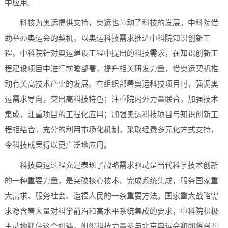
中应用。
科技为奥运提供支持，奥运也带动了科技的发展。中科院借
助举办奥运会的契机，以奥运科技需求推进中科院知识创新工
程。中科院针对奥运建设工程中提出的科技需求，在知识创新工
程建设项目中进行前瞻部署，提升相关研发力量，借奥运契机推
动有关高技术产业的发展。在组织部署奥运科技项目时，强调奥
运需求导向，突出高科技特色；注重院内外力量联合，加强技术
集成，注重项目的工程化应用；加强奥运科技项目与知识创新工
程相结合，充分的利用市场化机制，采取经费多元化方式支持，
令科技成果得以更广泛地应用。
科技奥运过程充足表现了战略需求驱动是当代科学技术创新
的一种重要力量，是突破核心技术、完成系统集成，服务国家重
大需求、服务社会、造福人民的一条重要方法。国家重大战略需
求隐含着大量对科学前沿和高水平系统集成的要求，中科院积极
主动地抓住这个机遇，组织科技力量参与北京奥运会和即将召开