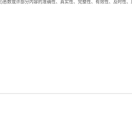
表)悉数或许部分内容的准确性、真实性、完整性、有效性、及时性、