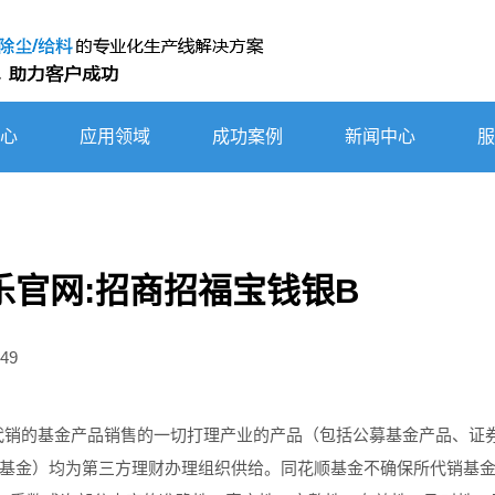
心
应用领域
成功案例
新闻中心
服
乐官网:招商招福宝钱银B
49
其所代销的基金产品销售的一切打理产业的产品（包括公募基金产品、证
基金）均为第三方理财办理组织供给。同花顺基金不确保所代销基