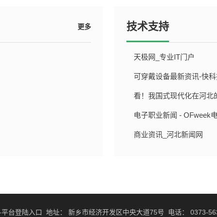
技术支持
更多
天极网_专业IT门户
可穿戴设备最新资讯-快科
date' function='GetDateMk(@me)'/}
看！我国式现代化在河北
date' function='GetDateMk(@me)'/}
电子职业新闻 - OFwee
date' function='GetDateMk(@me)'/}
商业资讯_河北新闻网
date' function='GetDateMk(@me)'/}
date' function='GetDateMk(@me)'/}
-平台登陆入口
地址：
新乡市经济开发区中央大道75号
电话：
0373-56