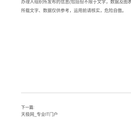
办理人组织所发布的信息(包括但不限于文字，数据及图
所载文字、数据仅供参考，运用前请核实，危险自傲。
下一篇:
天极网_专业IT门户