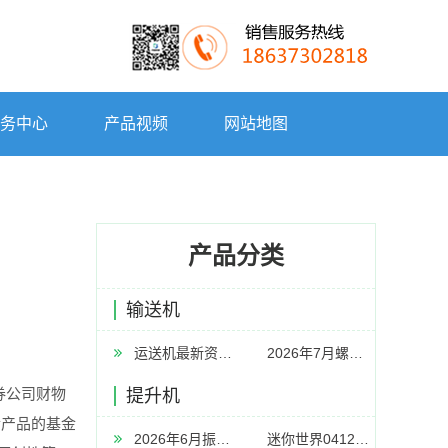
务中心
产品视频
网站地图
产品分类
输送机
运送机最新资讯-快科技--科技改动未来
2026年7月螺旋输送机厂家推荐指南：双轴螺旋输送机水泥板链式U型矿用刮板公司优选！
券公司财物
提升机
金产品的基金
2026年6月振动给料机厂家推荐指南：GZGB系列同步惯性振动给料机GZ系列电磁GD惯性ZG同步平台公司优选！
迷你世界0412更新版