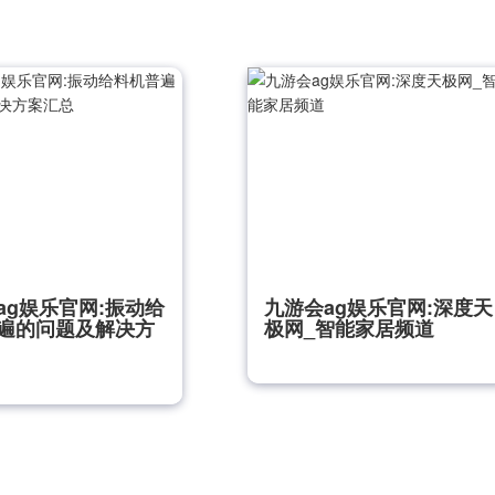
ag娱乐官网:振动给
九游会ag娱乐官网:深度天
遍的问题及解决方
极网_智能家居频道