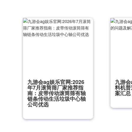
九游会ag娱乐官网:2026
九游会
年7月滚筒筛厂家推荐指
料机普
南：皮带传动滚筒筛有轴
案汇总
链条传动生活垃圾中心轴
公司优选