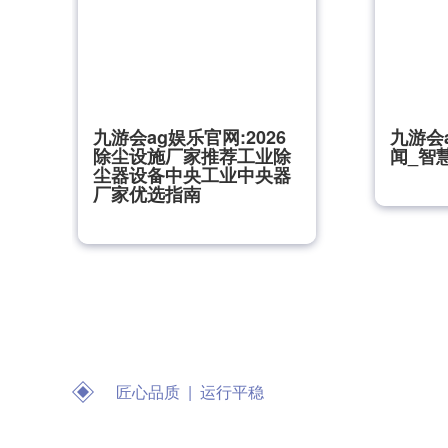
九游会ag娱乐官网:2026
九游会
除尘设施厂家推荐工业除
闻_智
尘器设备中央工业中央器
厂家优选指南
匠心品质 | 运行平稳