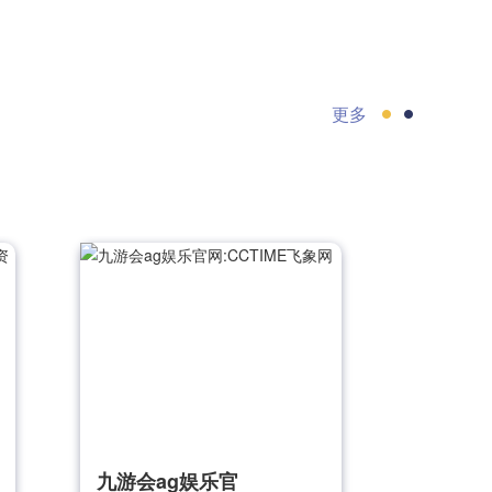
更多
九游会ag娱乐官