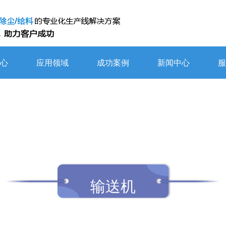
心
应用领域
成功案例
新闻中心
服
输送机