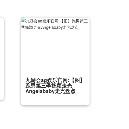
九游会ag娱乐官网:【图】
跑男第三季杨颖走光
Angelababy走光盘点