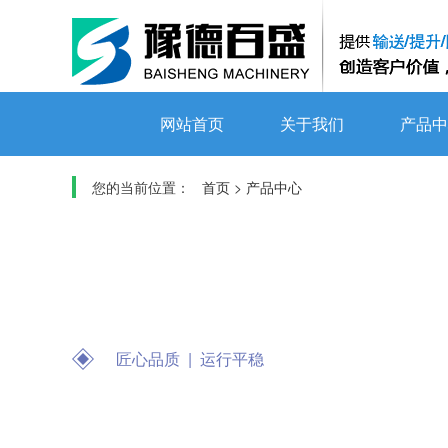
网站首页
关于我们
产品中
您的当前位置：
首页
>
产品中心
匠心品质 | 运行平稳