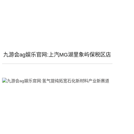
九游会ag娱乐官网:上汽MG湖里象屿保税区店