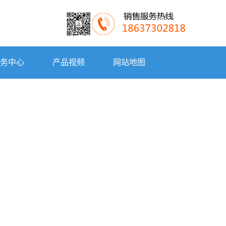
务中心
产品视频
网站地图