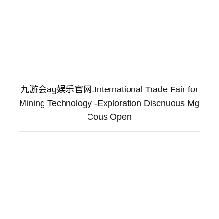
九游会ag娱乐官网:International Trade Fair for
Mining Technology -Exploration Discnuous Mg
Cous Open