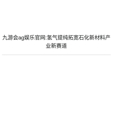
九游会ag娱乐官网:氢气提纯拓宽石化新材料产
业新赛道