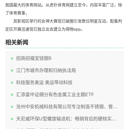
我国最大的体育网站。从虎扑体育网建立至今，内容丰富广泛，除
了体育赛事，
其影视区举行的女神大赛现已破圈引发数位明星互动，配备判
定区开展迅速现已独立出去建立为得物app。
相关新闻
招商招福宝钱银B
江门市城市办理和归纳执法局
科技服务奥运 奥运带动科技
汇添富中证细分有色金属工业主题ETF
沧州中安机械科技有限公司专注制造不锈钢、管式及碳钢螺旋输送机技术团队全程严格把控
天尼威环保U型螺旋输送机：畅销背后的硬核实力揭秘