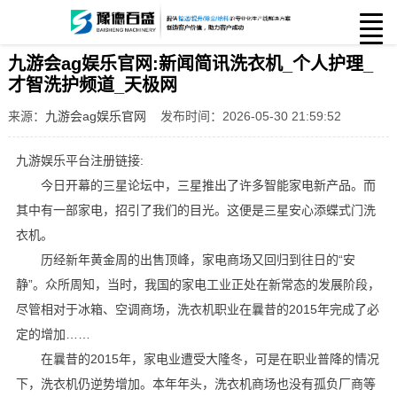
九游会ag娱乐官网:新闻简讯洗衣机_个人护理_
才智洗护频道_天极网
来源：
九游会ag娱乐官网
发布时间：2026-05-30 21:59:52
九游娱乐平台注册链接:
今日开幕的三星论坛中，三星推出了许多智能家电新产品。而
其中有一部家电，招引了我们的目光。这便是三星安心添蝶式门洗
衣机。
历经新年黄金周的出售顶峰，家电商场又回归到往日的“安
静”。众所周知，当时，我国的家电工业正处在新常态的发展阶段，
尽管相对于冰箱、空调商场，洗衣机职业在曩昔的2015年完成了必
定的增加……
在曩昔的2015年，家电业遭受大隆冬，可是在职业普降的情况
下，洗衣机仍逆势增加。本年年头，洗衣机商场也没有孤负厂商等